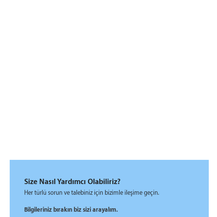
Size Nasıl Yardımcı Olabiliriz?
Her türlü sorun ve talebiniz için bizimle ileşime geçin.
Bilgileriniz bırakın biz sizi arayalım.