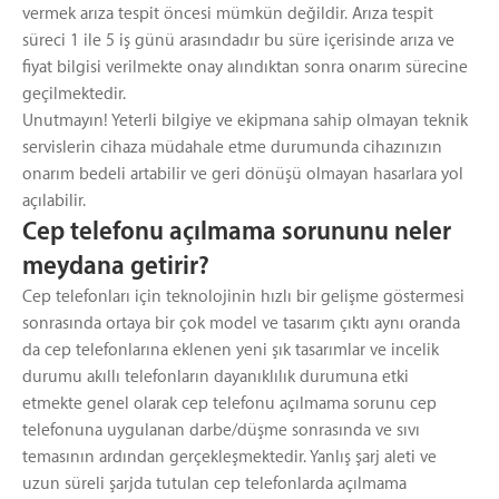
vermek arıza tespit öncesi mümkün değildir. Arıza tespit
süreci 1 ile 5 iş günü arasındadır bu süre içerisinde arıza ve
fiyat bilgisi verilmekte onay alındıktan sonra onarım sürecine
geçilmektedir.
Unutmayın! Yeterli bilgiye ve ekipmana sahip olmayan teknik
servislerin cihaza müdahale etme durumunda cihazınızın
onarım bedeli artabilir ve geri dönüşü olmayan hasarlara yol
açılabilir.
Cep telefonu açılmama sorununu neler
meydana getirir?
Cep telefonları için teknolojinin hızlı bir gelişme göstermesi
sonrasında ortaya bir çok model ve tasarım çıktı aynı oranda
da cep telefonlarına eklenen yeni şık tasarımlar ve incelik
durumu akıllı telefonların dayanıklılık durumuna etki
etmekte genel olarak cep telefonu açılmama sorunu cep
telefonuna uygulanan darbe/düşme sonrasında ve sıvı
temasının ardından gerçekleşmektedir. Yanlış şarj aleti ve
uzun süreli şarjda tutulan cep telefonlarda açılmama