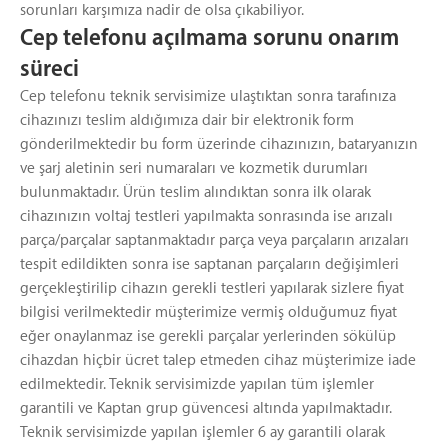
sorunları karşımıza nadir de olsa çıkabiliyor.
Cep telefonu açılmama sorunu onarım
süreci
Cep telefonu teknik servisimize ulaştıktan sonra tarafınıza
cihazınızı teslim aldığımıza dair bir elektronik form
gönderilmektedir bu form üzerinde cihazınızın, bataryanızın
ve şarj aletinin seri numaraları ve kozmetik durumları
bulunmaktadır. Ürün teslim alındıktan sonra ilk olarak
cihazınızın voltaj testleri yapılmakta sonrasında ise arızalı
parça/parçalar saptanmaktadır parça veya parçaların arızaları
tespit edildikten sonra ise saptanan parçaların değişimleri
gerçekleştirilip cihazın gerekli testleri yapılarak sizlere fiyat
bilgisi verilmektedir müşterimize vermiş olduğumuz fiyat
eğer onaylanmaz ise gerekli parçalar yerlerinden sökülüp
cihazdan hiçbir ücret talep etmeden cihaz müşterimize iade
edilmektedir. Teknik servisimizde yapılan tüm işlemler
garantili ve Kaptan grup güvencesi altında yapılmaktadır.
Teknik servisimizde yapılan işlemler 6 ay garantili olarak