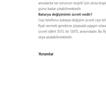
arızalarda ise sorunun tespiti için arıza tesp
güne kadar çıkabilmektedir.
Batarya değişiminin ücreti nedir?
Cep telefonu batarya değişim ücreti cep t
fiyat vermek gerekirse piyasada yaygın olarak
ücreti dâhil 35TL ile 120TL arasındadır. Bu
veya azalabilmektedir.
Yorumlar