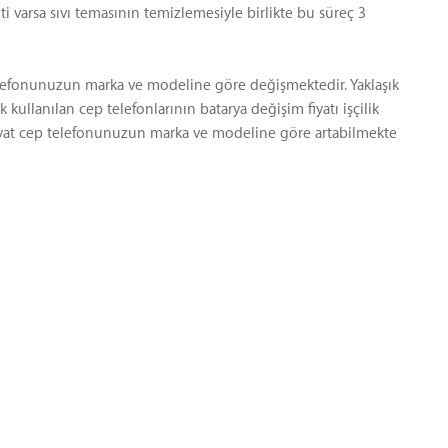
iti varsa sıvı temasının temizlemesiyle birlikte bu süreç 3
elefonunuzun marka ve modeline göre değişmektedir. Yaklaşık
 kullanılan cep telefonlarının batarya değişim fiyatı işçilik
 fiyat cep telefonunuzun marka ve modeline göre artabilmekte