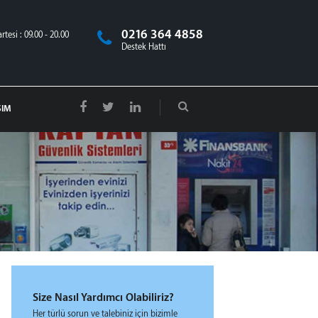
0216 364 4858
tesi : 09.00 - 20.00
Destek Hattı
ŞIM
Size Nasıl Yardımcı Olabiliriz?
Her türlü sorun ve talebiniz için bizimle