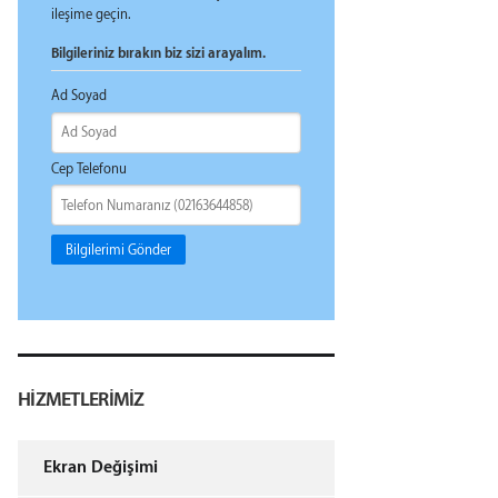
ileşime geçin.
Bilgileriniz bırakın biz sizi arayalım.
Ad Soyad
Cep Telefonu
Bilgilerimi Gönder
HİZMETLERİMİZ
Ekran Değişimi