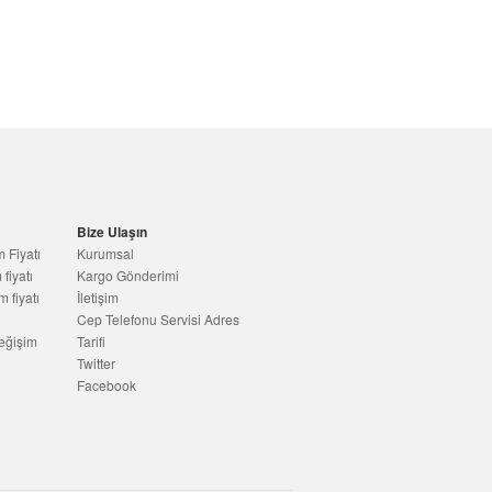
Bize Ulaşın
 Fiyatı
Kurumsal
fiyatı
Kargo Gönderimi
 fiyatı
İletişim
Cep Telefonu Servisi Adres
eğişim
Tarifi
Twitter
Facebook