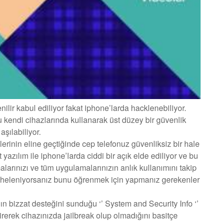
ilir kabul ediliyor fakat iphone’larda hacklenebiliyor.
u kendi cihazlarında kullanarak üst düzey bir güvenlik
aşılabiliyor.
lerinin eline geçtiğinde cep telefonuz güvenliksiz bir hale
t yazılım ile iphone’larda ciddi bir açık elde ediliyor ve bu
rınızı ve tüm uygulamalarınızın anlık kullanımını takip
üpheleniyorsanız bunu öğrenmek için yapmanız gerekenler
ın bizzat desteğini sunduğu ‘’ System and Security Info ‘’
erek cihazınızda jailbreak olup olmadığını basitçe