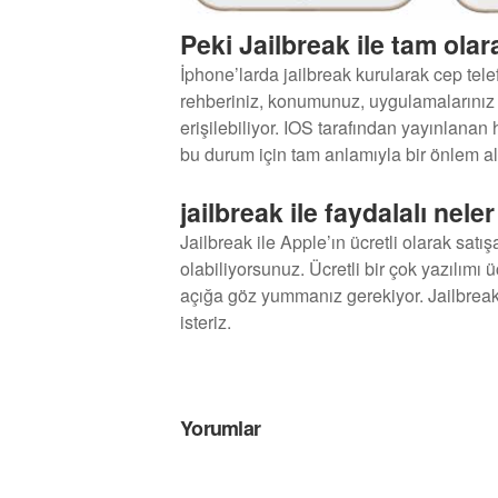
Peki Jailbreak ile tam olar
İphone’larda jailbreak kurularak cep tele
rehberiniz, konumunuz, uygulamalarınız i
erişilebiliyor. IOS tarafından yayınlanan
bu durum için tam anlamıyla bir önlem al
jailbreak ile faydalalı neler
Jailbreak ile Apple’ın ücretli olarak sat
olabiliyorsunuz. Ücretli bir çok yazılımı 
açığa göz yummanız gerekiyor. Jailbreak 
isteriz.
Yorumlar