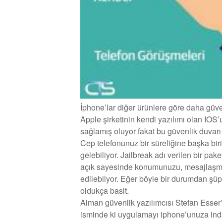
İphone’lar diğer ürünlere göre daha güven
Apple şirketinin kendi yazılımı olan IOS’
sağlamış oluyor fakat bu güvenlik duvarı 
Cep telefonunuz bir süreliğine başka biri
gelebiliyor. Jailbreak adı verilen bir pake
açık sayesinde konumunuzu, mesajlaşmala
edilebilyor. Eğer böyle bir durumdan ş
oldukça basit.
Alman güvenlik yazılımcısı Stefan Esser’
isminde ki uygulamayı iphone’unuza indir