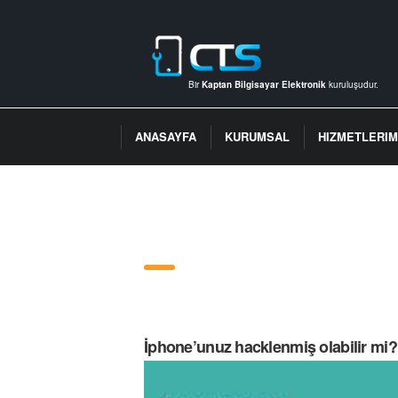
Bir
Kaptan Bilgisayar Elektronik
kuruluşudur.
ANASAYFA
KURUMSAL
HIZMETLERIM
İphone’unuz hack
İphone’unuz hacklenmiş olabilir mi?