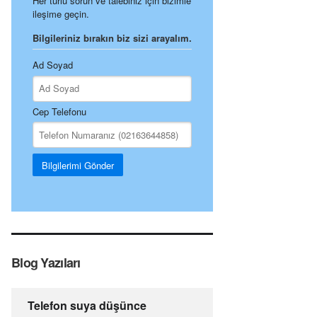
Her türlü sorun ve talebiniz için bizimle
ileşime geçin.
Bilgileriniz bırakın biz sizi arayalım.
Ad Soyad
Cep Telefonu
Bilgilerimi Gönder
Blog Yazıları
Telefon suya düşünce