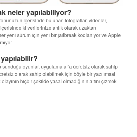
ak neler yapılabiliyor?
fonunuzun içerisinde bulunan fotoğraflar, videolar,
çerisinde ki verilerinize anlık olarak uzaktan
 her yeni sürüm için yeni bir jailbreak kodlanıyor ve Apple
mıyor.
 yapılabilir?
ışa sunduğu oyunlar, uygulamalar’a ücretsiz olarak sahip
ücretsiz olarak sahip olabilmek için böyle bir yazılımsal
olayının hiçbir şekilde yasal olmadığının altını çizmek