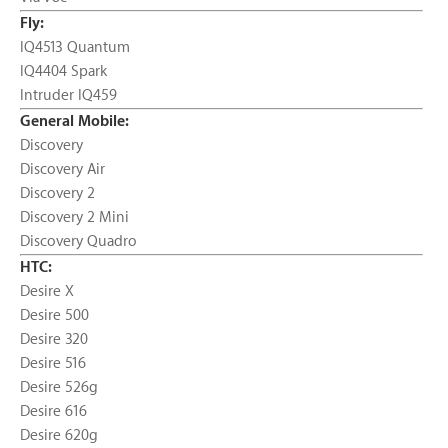
Fly:
IQ4513 Quantum
IQ4404 Spark
Intruder IQ459
General Mobile:
Discovery
Discovery Air
Discovery 2
Discovery 2 Mini
Discovery Quadro
HTC:
Desire X
Desire 500
Desire 320
Desire 516
Desire 526g
Desire 616
Desire 620g