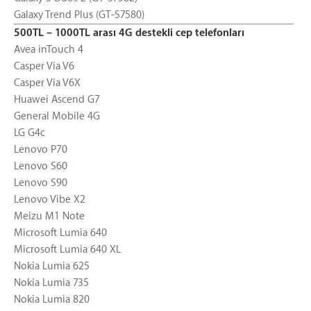
Galaxy Trend Plus (GT-S7580)
500TL – 1000TL arası 4G destekli cep telefonları
Avea inTouch 4
Casper Via V6
Casper Via V6X
Huawei Ascend G7
General Mobile 4G
LG G4c
Lenovo P70
Lenovo S60
Lenovo S90
Lenovo Vibe X2
Meizu M1 Note
Microsoft Lumia 640
Microsoft Lumia 640 XL
Nokia Lumia 625
Nokia Lumia 735
Nokia Lumia 820