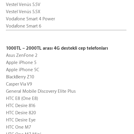
Vestel Venüs 5.5V
Vestel Venüs 5.5X
Vodafone Smart 4 Power
Vodafone Smart 6
1000TL – 2000TL arası 4G destekli cep telefonları
Asus ZenFone 2
Apple iPhone 5
Apple iPhone 5C
BlackBerry Z10
Casper Via V9
General Mobile Discovery Elite Plus
HTC E8 (One E8)
HTC Desire 816
HTC Desire 820
HTC Desire Eye
HTC One M7