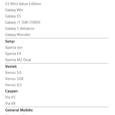
S3 Mini Value Edition
Galaxy Win
Galaxy E5
Galaxy J1 (SM-J100H)
Galaxy S Advance
Galaxy Wonder
Sony:
Xperia ion
Xperia E4
Xperia M2 Dual
Vestel:
Venüs 5.0
Venüs 5.0X
Venüs 4.5
Casper:
Via V5
Via V8
General Mobile: