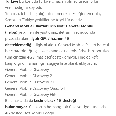
Türkiye
bu konuda Türkiye cihazları olmadığı için bilgi
veremediğini söyledi.
Son olarak bu karışıklığı gidermedeki desteğinden dolayı
Samsung Türkiye yetkililerine teşekkür ederiz.
Generel Mobile Cihazları İçin Not:
General Mobile
(Telpa)
yetkilileri ile yaptığımız iletişimin sonucunda
piyasada olan
hiçbir GM cihazının 4G
desteklemediği
bilgisini aldık. General Mobile Planet ise eski
bir cihaz olduğu için zamanında eklenmiş. Fakat bize sorulan
tüm cihazlar 4G’yi maalesef desteklemiyor. Yine de kafa
karışıklığı olmaması için aşağıya liste olarak ekliyorum.
General Mobile Discovery
General Mobile Discovery 2
General Mobile Discovery 2+
General Mobile Discovery Quadro4
General Mobile Discovery Elite
Bu cihazlarda da
kesin olarak 4G desteği
bulunmuyor
. Cihazların herhangi bir ülke versiyonunda da
4G desteği söz konusu değil.