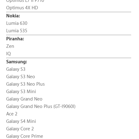
Optimus L7 II P710
Optimus 4X HD
Nokia:
Lumia 630
Lumia 535
Piranha:
Zen
IQ
Samsung:
Galaxy S3
Galaxy S3 Neo
Galaxy S3 Neo Plus
Galaxy S3 Mini
Galaxy Grand Neo
Galaxy Grand Neo Plus (GT-I9060I)
Ace 2
Galaxy S4 Mini
Galaxy Core 2
Galaxy Core Prime