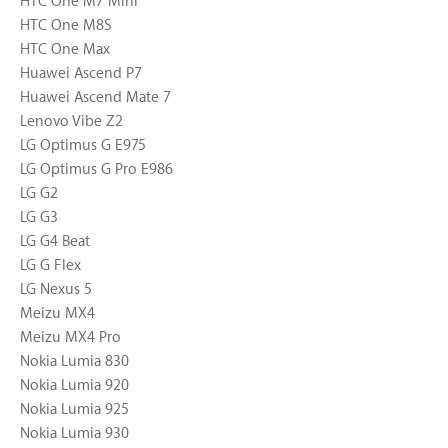
HTC One M7 Mini
HTC One M8S
HTC One Max
Huawei Ascend P7
Huawei Ascend Mate 7
Lenovo Vibe Z2
LG Optimus G E975
LG Optimus G Pro E986
LG G2
LG G3
LG G4 Beat
LG G Flex
LG Nexus 5
Meizu MX4
Meizu MX4 Pro
Nokia Lumia 830
Nokia Lumia 920
Nokia Lumia 925
Nokia Lumia 930