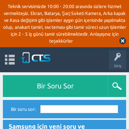
Teknik servisimizde 10:00 - 20:00 arasında sizlere hizmet
vermekteyiz. Ekran, Batarya, Şarj Soketi Kamera, Arka kapak
ve Kasa değişimi gibi işlemler aygın gün içerisinde yapılmakta
olup, anakart tamiri, sıvı teması gibi tamir süreci uzun işlemler
için 2 - 5 iş günü tamir sürebilmektedir. Anlayışınız için
teşekkürler
Giriş
Bir Soru Sor
Bir soru sor:
Samsung için yeni soru ve