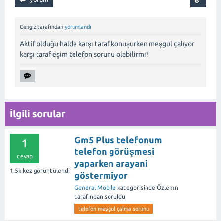
Cengiz
tarafından
yorumlandı
Aktif olduğu halde karşı taraf konuşurken meşgul çalıyor
karşı taraf eşim telefon sorunu olabilirmi?
İlgili sorular
Gm5 Plus telefonum
1
telefon görüşmesi
cevap
yaparken arayani
1.5k
kez görüntülendi
göstermiyor
General Mobile
kategorisinde
Özlemn
tarafından
soruldu
telefon meşgul çalma sorunu