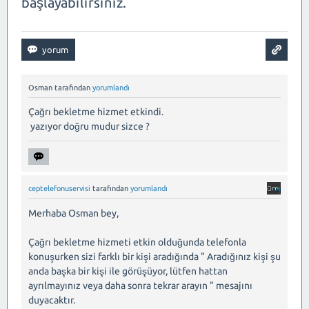
başlayabilirsiniz.
Osman
tarafından
yorumlandı
Çağrı bekletme hizmet etkindi.
yazıyor doğru mudur sizce ?
ceptelefonuservisi
tarafından
yorumlandı
Merhaba Osman bey,
Çağrı bekletme hizmeti etkin olduğunda telefonla
konuşurken sizi farklı bir kişi aradığında " Aradığınız kişi şu
anda başka bir kişi ile görüşüyor, lütfen hattan
ayrılmayınız veya daha sonra tekrar arayın " mesajını
duyacaktır.