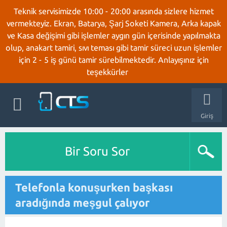
Teknik servisimizde 10:00 - 20:00 arasında sizlere hizmet
vermekteyiz. Ekran, Batarya, Şarj Soketi Kamera, Arka kapak
ve Kasa değişimi gibi işlemler aygın gün içerisinde yapılmakta
olup, anakart tamiri, sıvı teması gibi tamir süreci uzun işlemler
için 2 - 5 iş günü tamir sürebilmektedir. Anlayışınız için
teşekkürler
Giriş
Bir Soru Sor
Telefonla konuşurken başkası
aradığında meşgul çalıyor