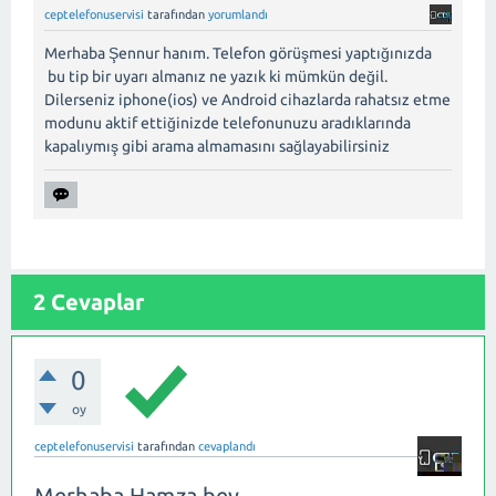
ceptelefonuservisi
tarafından
yorumlandı
Merhaba Şennur hanım. Telefon görüşmesi yaptığınızda
bu tip bir uyarı almanız ne yazık ki mümkün değil.
Dilerseniz iphone(ios) ve Android cihazlarda rahatsız etme
modunu aktif ettiğinizde telefonunuzu aradıklarında
kapalıymış gibi arama almamasını sağlayabilirsiniz
2
Cevaplar
0
oy
ceptelefonuservisi
tarafından
cevaplandı
Merhaba Hamza bey,