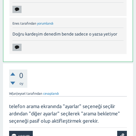
Enes
tarafından
yorumlandı
Doğru kardeşim denedim bende sadece o yazsa yetiyor
0
oy
W(an)eysel
tarafından
cevaplandı
telefon arama ekranında "ayarlar" seçeneği seçilir
ardından "diğer ayarlar" seçilerek "arama bekletme"
seçeneği pasif olup aktifleştirmek gerekir.