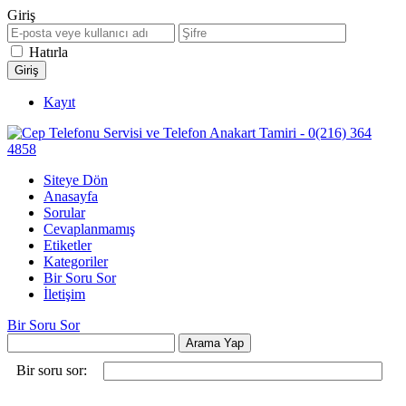
Giriş
Hatırla
Kayıt
Siteye Dön
Anasayfa
Sorular
Cevaplanmamış
Etiketler
Kategoriler
Bir Soru Sor
İletişim
Bir Soru Sor
Bir soru sor: