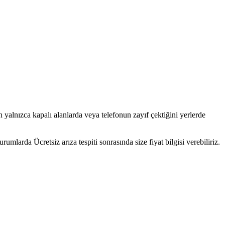
 yalnızca kapalı alanlarda veya telefonun zayıf çektiğini yerlerde
arda Ücretsiz arıza tespiti sonrasında size fiyat bilgisi verebiliriz.