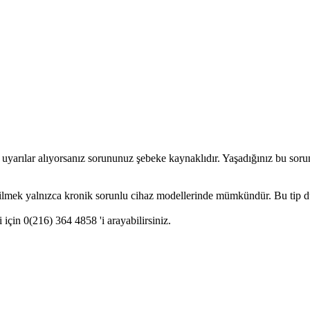
 uyarılar alıyorsanız sorununuz şebeke kaynaklıdır. Yaşadığınız bu sorun
mek yalnızca kronik sorunlu cihaz modellerinde mümkündür. Bu tip duruml
 için 0(216) 364 4858 'i arayabilirsiniz.