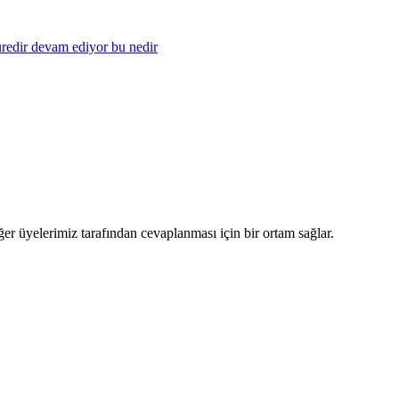
uredir devam ediyor bu nedir
iğer üyelerimiz tarafından cevaplanması için bir ortam sağlar.