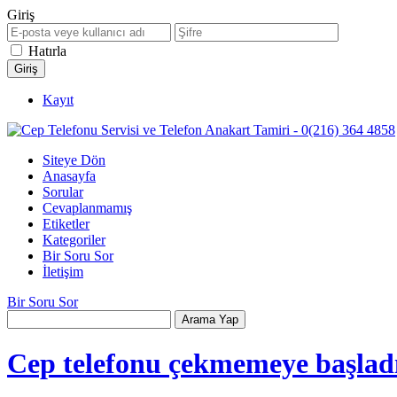
Giriş
Hatırla
Kayıt
Siteye Dön
Anasayfa
Sorular
Cevaplanmamış
Etiketler
Kategoriler
Bir Soru Sor
İletişim
Bir Soru Sor
Cep telefonu çekmemeye başladı