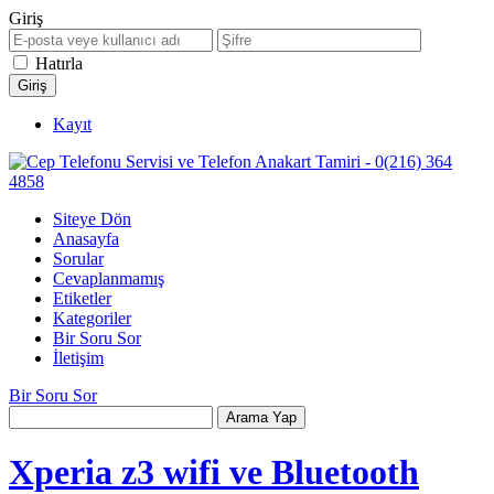
Giriş
Hatırla
Kayıt
Siteye Dön
Anasayfa
Sorular
Cevaplanmamış
Etiketler
Kategoriler
Bir Soru Sor
İletişim
Bir Soru Sor
Xperia z3 wifi ve Bluetooth