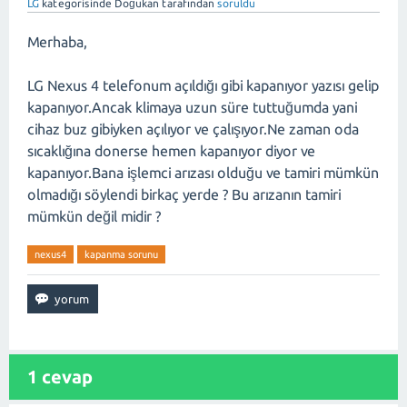
LG
kategorisinde
Doğukan
tarafından
soruldu
Merhaba,
LG Nexus 4 telefonum açıldığı gibi kapanıyor yazısı gelip
kapanıyor.Ancak klimaya uzun süre tuttuğumda yani
cihaz buz gibiyken açılıyor ve çalışıyor.Ne zaman oda
sıcaklığına donerse hemen kapanıyor diyor ve
kapanıyor.Bana işlemci arızası olduğu ve tamiri mümkün
olmadığı söylendi birkaç yerde ? Bu arızanın tamiri
mümkün değil midir ?
nexus4
kapanma sorunu
1
cevap