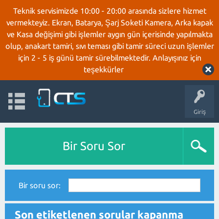
Teknik servisimizde 10:00 - 20:00 arasında sizlere hizmet
vermekteyiz. Ekran, Batarya, Şarj Soketi Kamera, Arka kapak
ve Kasa değişimi gibi işlemler aygın gün içerisinde yapılmakta
olup, anakart tamiri, sıvı teması gibi tamir süreci uzun işlemler
için 2 - 5 iş günü tamir sürebilmektedir. Anlayışınız için
teşekkürler
Giriş
Bir Soru Sor
Bir soru sor:
Son etiketlenen sorular kapanma