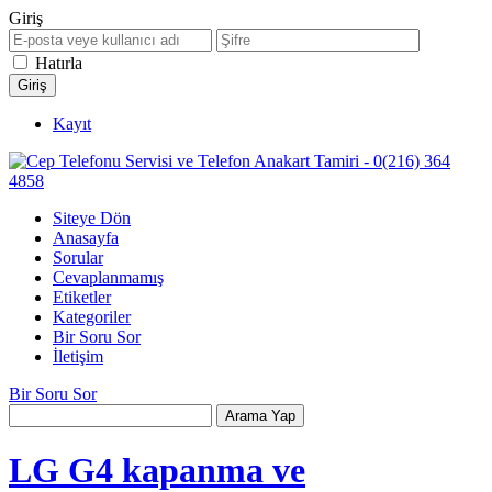
Giriş
Hatırla
Kayıt
Siteye Dön
Anasayfa
Sorular
Cevaplanmamış
Etiketler
Kategoriler
Bir Soru Sor
İletişim
Bir Soru Sor
LG G4 kapanma ve