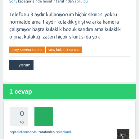
Sony
kategorisinde
misafir
tarafından
soruldu
Telefonu 3 aydır kullanıyorum hiçbir sıkıntısı yoktu
normalde ama 1 aydır kulaklık girişi ve arka kamera
çalışmıyor başta kulaklık bozuk sandım ama kulaklık
orjinal kulaklığı zaten hiçbir sıkıntısı da yok
sony kamera sorunu
sony kulaklık sorunu
1
cevap
0
oy
ceptelefonuservisi
tarafından
cevaplandı