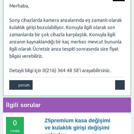
Merhaba,
Sony cihazlarda kamera arızalarında eş zamanlı olarak
kulaklık girişi bozulabiliyor. Konuyla ilgili olarak son
zamanlarda bir çok cihazla karşılaştık. Konuyla ilgili
arızanın kaynaklandığı bir kaç merkez mevcut bununla
ilgili olarak Ücretsiz arıza tespiti sonrasında size fiyat
bilgisi verebiliriz.
Detaylı bilgi için 0(216) 364 48 58'i arayabilirsiniz.
İlgili sorular
Z5premium kasa değişimi
0
ve kulaklık girişi değişimi
cevap