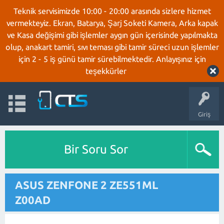
Teknik servisimizde 10:00 - 20:00 arasında sizlere hizmet
vermekteyiz. Ekran, Batarya, Şarj Soketi Kamera, Arka kapak
ve Kasa değişimi gibi işlemler aygın gün içerisinde yapılmakta
olup, anakart tamiri, sıvı teması gibi tamir süreci uzun işlemler
için 2 - 5 iş günü tamir sürebilmektedir. Anlayışınız için
teşekkürler
Giriş
Bir Soru Sor
ASUS ZENFONE 2 ZE551ML
Z00AD