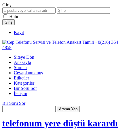
Giriş
Hatırla
Kayıt
Siteye Dön
Anasayfa
Sorular
Cevaplanmamış
Etiketler
Kategoriler
Bir Soru Sor
İletişim
Bir Soru Sor
telefonum yere düştü karardı