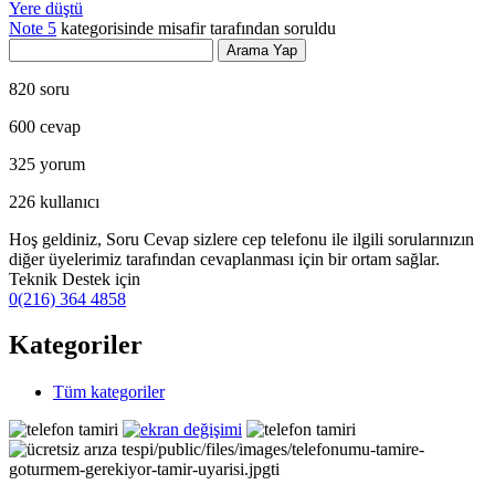
Yere düştü
Note 5
kategorisinde
misafir
tarafından
soruldu
820
soru
600
cevap
325
yorum
226
kullanıcı
Hoş geldiniz, Soru Cevap sizlere cep telefonu ile ilgili sorularınızın
diğer üyelerimiz tarafından cevaplanması için bir ortam sağlar.
Teknik Destek için
0(216) 364 4858
Kategoriler
Tüm kategoriler