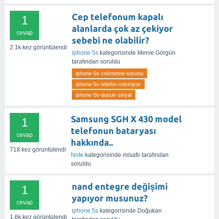
Cep telefonum kapalı
1
alanlarda çok az çekiyor
cevap
sebebi ne olabilir?
2.1k
kez görüntülendi
iphone 5s
kategorisinde
Merve Görgün
tarafından
soruldu
iphone-5s-cekmeme-sorunu
iphone-5s-telefon-cekmiyor
iphone-5s-dusuk-sinyal
Samsung SGH X 430 model
1
telefonun bataryası
cevap
hakkında..
718
kez görüntülendi
Note
kategorisinde
misafir
tarafından
soruldu
nand entegre değişimi
1
yapıyor musunuz?
cevap
iphone 5s
kategorisinde
Doğukan
1.6k
kez görüntülendi