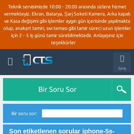
Teknik servisimizde 10:00 - 20:00 arasında sizlere hizmet
vermekteyiz. Ekran, Batarya, Şarj Soketi Kamera, Arka kapak
ve Kasa değişimi gibi işlemler aygın gün içerisinde yapılmakta
olup, anakart tamiri, sıvı teması gibi tamir süreci uzun işlemler
için 2 - 5 iş günü tamir sürebilmektedir. Anlayışınız için
teşekkürler
Giriş
Bir Soru Sor
Bir soru sor:
Son etiketlenen sorular iphone-5s-