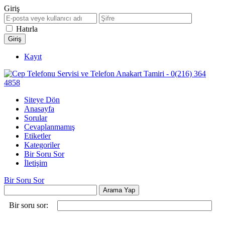
Giriş
Hatırla
Kayıt
Siteye Dön
Anasayfa
Sorular
Cevaplanmamış
Etiketler
Kategoriler
Bir Soru Sor
İletişim
Bir Soru Sor
Bir soru sor: