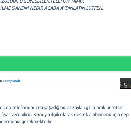
OZULDUĞU SÖYLEDİLER.TELEFON TAMİR
BİLME ŞANSIM NEDİR ACABA AYDINLATIN LÜTFEN...
an
cevaplandı
ep telefonunuzda yaşadığınız arızayla ilgili olarak ücretsiz
 fiyat verebiliriz. Konuyla ilgili olarak destek alabilmeniz için cep
ndermeniz gerekmektedir.