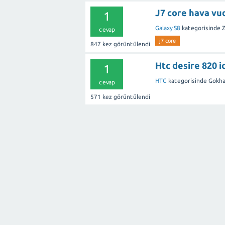
J7 core hava vu
1
Galaxy S8
kategorisinde
Z
cevap
j7 core
847
kez görüntülendi
Htc desire 820 ic
1
HTC
kategorisinde
Gokh
cevap
571
kez görüntülendi