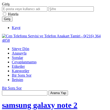
Giriş
Hatırla
Kayıt
Siteye Dön
Anasayfa
Sorular
Cevaplanmamış
Etiketler
Kategoriler
Bir Soru Sor
İletişim
Bir Soru Sor
samsung galaxy note 2