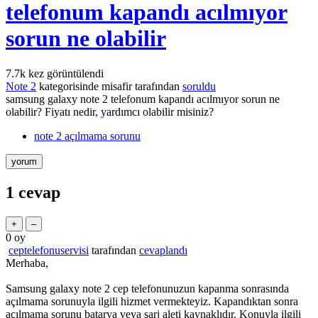
telefonum kapandı acılmıyor
sorun ne olabilir
7.7k
kez görüntülendi
Note 2
kategorisinde
misafir
tarafından
soruldu
samsung galaxy note 2 telefonum kapandı acılmıyor sorun ne
olabilir? Fiyatı nedir, yardımcı olabilir misiniz?
note 2 açılmama sorunu
1
cevap
0
oy
ceptelefonuservisi
tarafından
cevaplandı
Merhaba,
Samsung galaxy note 2 cep telefonunuzun kapanma sonrasında
açılmama sorunuyla ilgili hizmet vermekteyiz. Kapandıktan sonra
açılmama sorunu batarya veya şarj aleti kaynaklıdır. Konuyla ilgili