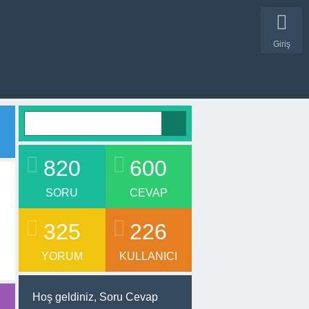
Giriş
820
600
SORU
CEVAP
325
226
YORUM
KULLANICI
Hoş geldiniz, Soru Cevap