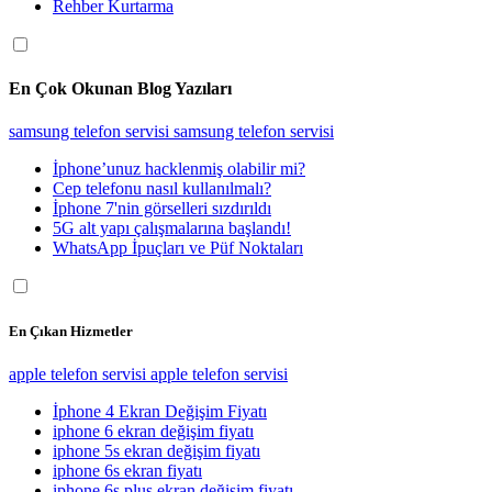
Rehber Kurtarma
En Çok Okunan Blog Yazıları
samsung telefon servisi
samsung telefon servisi
İphone’unuz hacklenmiş olabilir mi?
Cep telefonu nasıl kullanılmalı?
İphone 7'nin görselleri sızdırıldı
5G alt yapı çalışmalarına başlandı!
WhatsApp İpuçları ve Püf Noktaları
En Çıkan Hizmetler
apple telefon servisi
apple telefon servisi
İphone 4 Ekran Değişim Fiyatı
iphone 6 ekran değişim fiyatı
iphone 5s ekran değişim fiyatı
iphone 6s ekran fiyatı
iphone 6s plus ekran değişim fiyatı