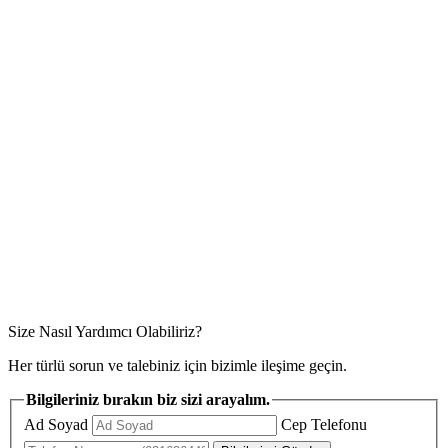
Size Nasıl Yardımcı Olabiliriz?
Her türlü sorun ve talebiniz için bizimle ileşime geçin.
Bilgileriniz bırakın biz sizi arayalım.
Ad Soyad
Cep Telefonu