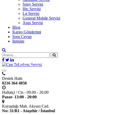
Sony Servisi
Htc Servisi
Lg Servisi
General Mobile Servisi
Asus Servisi
Blog
Kargo Gönderimi
Soru Cevap
İletişim
Bir
Kaptan Bilgisayar Elektronik
kuruluşudur.
Destek Hattı
0216 364 4858
Haftaiçi / Cts - 09.00 - 20.00
Pazar- 13:00 - 20:00
Kayışdağı Mah. Akyazı Cad.
No: 31/B1 - Ataşehir / İstanbul