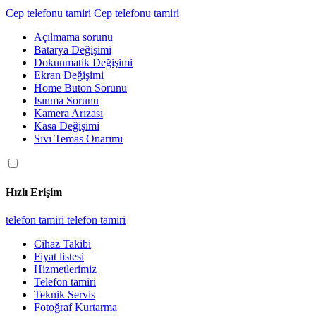
Cep telefonu tamiri
Cep telefonu tamiri
Açılmama sorunu
Batarya Değişimi
Dokunmatik Değişimi
Ekran Değişimi
Home Buton Sorunu
Isınma Sorunu
Kamera Arızası
Kasa Değişimi
Sıvı Temas Onarımı
Hızlı Erişim
telefon tamiri
telefon tamiri
Cihaz Takibi
Fiyat listesi
Hizmetlerimiz
Telefon tamiri
Teknik Servis
Fotoğraf Kurtarma