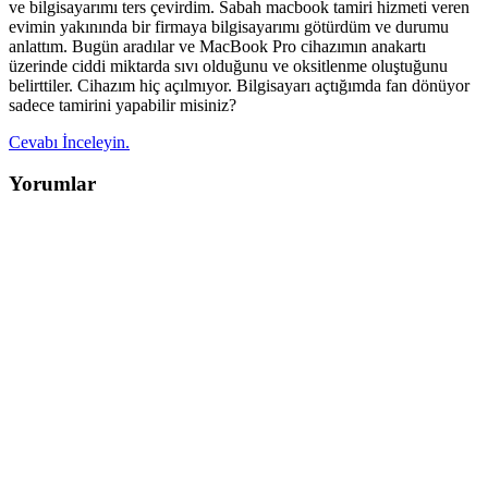
ve bilgisayarımı ters çevirdim. Sabah macbook tamiri hizmeti veren
evimin yakınında bir firmaya bilgisayarımı götürdüm ve durumu
anlattım. Bugün aradılar ve MacBook Pro cihazımın anakartı
üzerinde ciddi miktarda sıvı olduğunu ve oksitlenme oluştuğunu
belirttiler. Cihazım hiç açılmıyor. Bilgisayarı açtığımda fan dönüyor
sadece tamirini yapabilir misiniz?
Cevabı İnceleyin.
Yorumlar