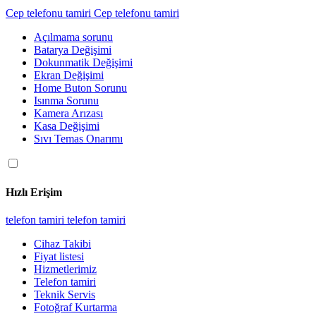
Cep telefonu tamiri
Cep telefonu tamiri
Açılmama sorunu
Batarya Değişimi
Dokunmatik Değişimi
Ekran Değişimi
Home Buton Sorunu
Isınma Sorunu
Kamera Arızası
Kasa Değişimi
Sıvı Temas Onarımı
Hızlı Erişim
telefon tamiri
telefon tamiri
Cihaz Takibi
Fiyat listesi
Hizmetlerimiz
Telefon tamiri
Teknik Servis
Fotoğraf Kurtarma