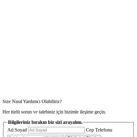
Size Nasıl Yardımcı Olabiliriz?
Her türlü sorun ve talebiniz için bizimle ileşime geçin.
Bilgileriniz bırakın biz sizi arayalım.
Ad Soyad
Cep Telefonu