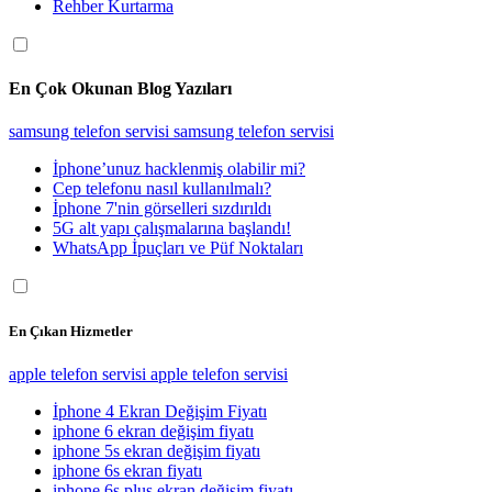
Rehber Kurtarma
En Çok Okunan Blog Yazıları
samsung telefon servisi
samsung telefon servisi
İphone’unuz hacklenmiş olabilir mi?
Cep telefonu nasıl kullanılmalı?
İphone 7'nin görselleri sızdırıldı
5G alt yapı çalışmalarına başlandı!
WhatsApp İpuçları ve Püf Noktaları
En Çıkan Hizmetler
apple telefon servisi
apple telefon servisi
İphone 4 Ekran Değişim Fiyatı
iphone 6 ekran değişim fiyatı
iphone 5s ekran değişim fiyatı
iphone 6s ekran fiyatı
iphone 6s plus ekran değişim fiyatı