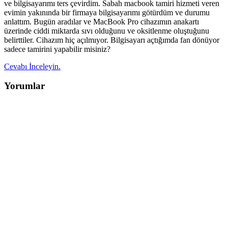
ve bilgisayarımı ters çevirdim. Sabah macbook tamiri hizmeti veren
evimin yakınında bir firmaya bilgisayarımı götürdüm ve durumu
anlattım. Bugün aradılar ve MacBook Pro cihazımın anakartı
üzerinde ciddi miktarda sıvı olduğunu ve oksitlenme oluştuğunu
belirttiler. Cihazım hiç açılmıyor. Bilgisayarı açtığımda fan dönüyor
sadece tamirini yapabilir misiniz?
Cevabı İnceleyin.
Yorumlar