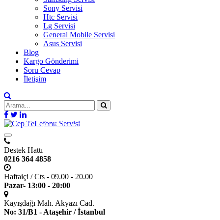
Sony Servisi
Htc Servisi
Lg Servisi
General Mobile Servisi
Asus Servisi
Blog
Kargo Gönderimi
Soru Cevap
İletişim
Bir
Kaptan Bilgisayar Elektronik
kuruluşudur.
Destek Hattı
0216 364 4858
Haftaiçi / Cts - 09.00 - 20.00
Pazar- 13:00 - 20:00
Kayışdağı Mah. Akyazı Cad.
No: 31/B1 - Ataşehir / İstanbul