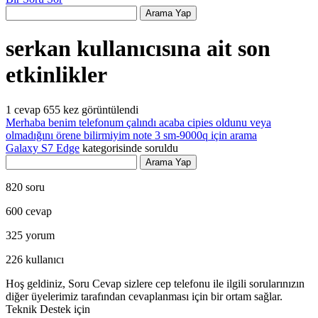
serkan kullanıcısına ait son
etkinlikler
1
cevap
655
kez görüntülendi
Merhaba benim telefonum çalındı acaba cipies oldunu veya
olmadığını örene bilirmiyim note 3 sm-9000q için arama
Galaxy S7 Edge
kategorisinde
soruldu
820
soru
600
cevap
325
yorum
226
kullanıcı
Hoş geldiniz, Soru Cevap sizlere cep telefonu ile ilgili sorularınızın
diğer üyelerimiz tarafından cevaplanması için bir ortam sağlar.
Teknik Destek için