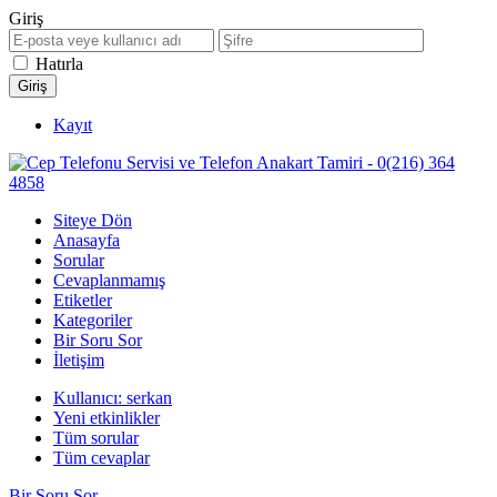
Giriş
Hatırla
Kayıt
Siteye Dön
Anasayfa
Sorular
Cevaplanmamış
Etiketler
Kategoriler
Bir Soru Sor
İletişim
Kullanıcı: serkan
Yeni etkinlikler
Tüm sorular
Tüm cevaplar
Bir Soru Sor