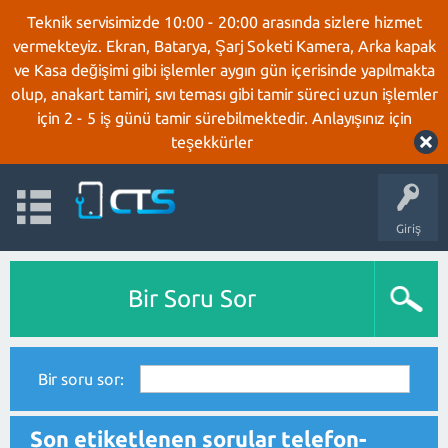
Teknik servisimizde 10:00 - 20:00 arasında sizlere hizmet
vermekteyiz. Ekran, Batarya, Şarj Soketi Kamera, Arka kapak
ve Kasa değişimi gibi işlemler aygın gün içerisinde yapılmakta
olup, anakart tamiri, sıvı teması gibi tamir süreci uzun işlemler
için 2 - 5 iş günü tamir sürebilmektedir. Anlayışınız için
teşekkürler
Giriş
Bir Soru Sor
Bir soru sor:
Son etiketlenen sorular telefon-