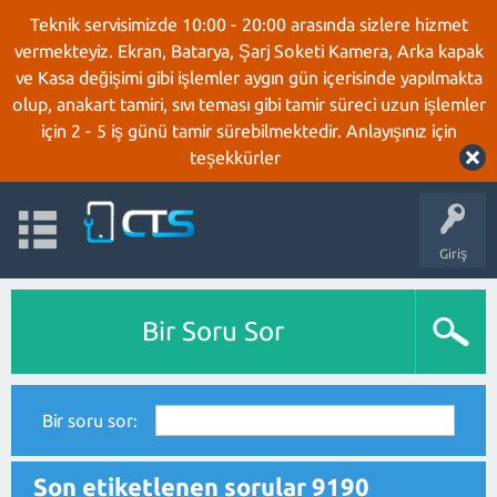
Teknik servisimizde 10:00 - 20:00 arasında sizlere hizmet
vermekteyiz. Ekran, Batarya, Şarj Soketi Kamera, Arka kapak
ve Kasa değişimi gibi işlemler aygın gün içerisinde yapılmakta
olup, anakart tamiri, sıvı teması gibi tamir süreci uzun işlemler
için 2 - 5 iş günü tamir sürebilmektedir. Anlayışınız için
teşekkürler
Giriş
Bir Soru Sor
Bir soru sor:
Son etiketlenen sorular 9190