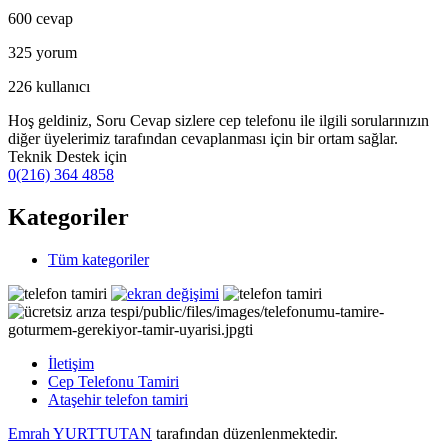
600
cevap
325
yorum
226
kullanıcı
Hoş geldiniz, Soru Cevap sizlere cep telefonu ile ilgili sorularınızın
diğer üyelerimiz tarafından cevaplanması için bir ortam sağlar.
Teknik Destek için
0(216) 364 4858
Kategoriler
Tüm kategoriler
İletişim
Cep Telefonu Tamiri
Ataşehir telefon tamiri
Emrah YURTTUTAN
tarafından düzenlenmektedir.