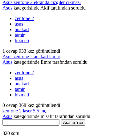
Asus zenfone 2 ekranda cizgiler cikmasi
Asus
kategorisinde
Akif
tarafından
soruldu
zenfone 2
asus
anakart
tamir
hizmeti
1
cevap
933
kez görüntülendi
Asus zenfone 2 anakart tamiri
Asus
kategorisinde
Emre
tarafından
soruldu
zenfone 2
asus
anakart
tamir
hizmeti
0
cevap
368
kez görüntülendi
zenfone 2 laser 5,5 inç..
Asus
kategorisinde
misafir
tarafından
soruldu
820
soru