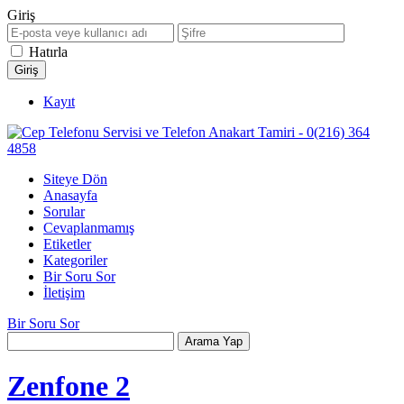
Giriş
Hatırla
Kayıt
Siteye Dön
Anasayfa
Sorular
Cevaplanmamış
Etiketler
Kategoriler
Bir Soru Sor
İletişim
Bir Soru Sor
Zenfone 2