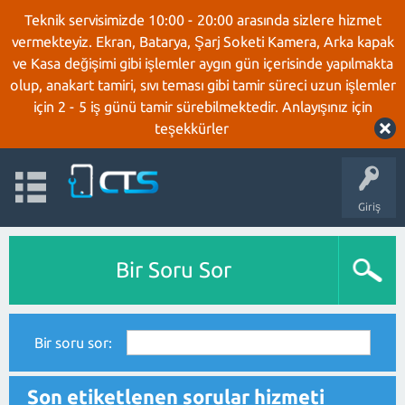
Teknik servisimizde 10:00 - 20:00 arasında sizlere hizmet
vermekteyiz. Ekran, Batarya, Şarj Soketi Kamera, Arka kapak
ve Kasa değişimi gibi işlemler aygın gün içerisinde yapılmakta
olup, anakart tamiri, sıvı teması gibi tamir süreci uzun işlemler
için 2 - 5 iş günü tamir sürebilmektedir. Anlayışınız için
teşekkürler
Giriş
Bir Soru Sor
Bir soru sor:
Son etiketlenen sorular hizmeti