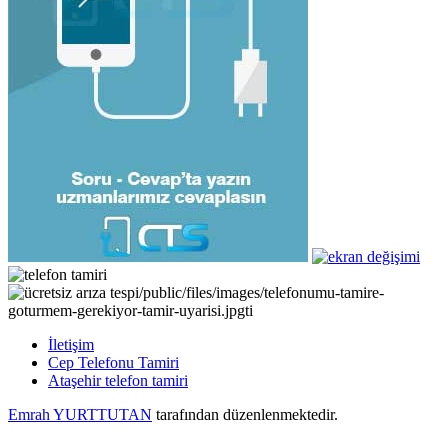
İletişim
Cep Telefonu Tamiri
Ataşehir telefon tamiri
Emrah YURTTUTAN
tarafından düzenlenmektedir.