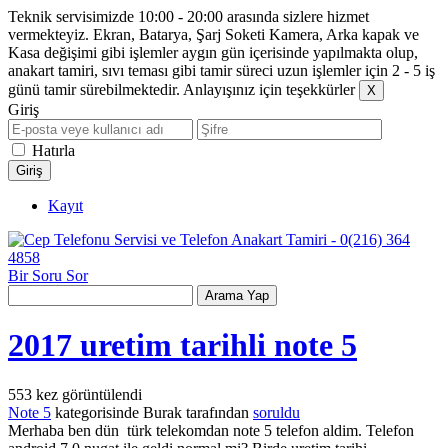
Teknik servisimizde 10:00 - 20:00 arasında sizlere hizmet
vermekteyiz. Ekran, Batarya, Şarj Soketi Kamera, Arka kapak ve
Kasa değişimi gibi işlemler aygın gün içerisinde yapılmakta olup,
anakart tamiri, sıvı teması gibi tamir süreci uzun işlemler için 2 - 5 iş
günü tamir sürebilmektedir. Anlayışınız için teşekkürler
Giriş
Hatırla
Kayıt
Bir Soru Sor
2017 uretim tarihli note 5
553
kez görüntülendi
Note 5
kategorisinde
Burak
tarafından
soruldu
Merhaba ben dün türk telekomdan note 5 telefon aldim. Telefon