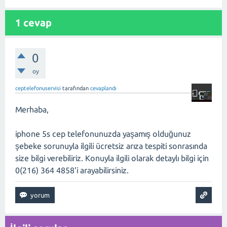
1
cevap
0
oy
ceptelefonuservisi
tarafından
cevaplandı
Merhaba,
iphone 5s cep telefonunuzda yaşamış olduğunuz
şebeke sorunuyla ilgili ücretsiz arıza tespiti sonrasında
size bilgi verebiliriz. Konuyla ilgili olarak detaylı bilgi için
0(216) 364 4858'i arayabilirsiniz.