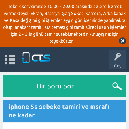
Teknik servisimizde 10:00 - 20:00 arasında sizlere hizmet
vermekteyiz. Ekran, Batarya, Şarj Soketi Kamera, Arka kapak
ve Kasa değişimi gibi işlemler aygın gün içerisinde yapılmakta
olup, anakart tamiri, sıvı teması gibi tamir süreci uzun işlemler
için 2 - 5 iş günü tamir sürebilmektedir. Anlayışınız için
teşekkürler
Giriş
Bir Soru Sor
iphone 5s şebeke tamiri ve msrafı
ne kadar