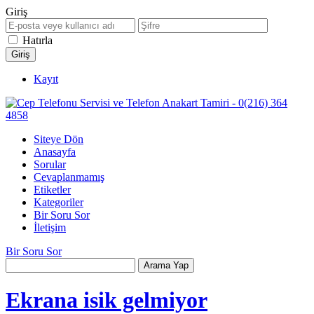
Giriş
Hatırla
Kayıt
Siteye Dön
Anasayfa
Sorular
Cevaplanmamış
Etiketler
Kategoriler
Bir Soru Sor
İletişim
Bir Soru Sor
Ekrana isik gelmiyor