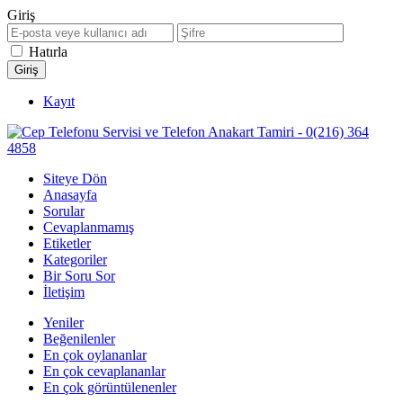
Giriş
Hatırla
Kayıt
Siteye Dön
Anasayfa
Sorular
Cevaplanmamış
Etiketler
Kategoriler
Bir Soru Sor
İletişim
Yeniler
Beğenilenler
En çok oylananlar
En çok cevaplananlar
En çok görüntülenenler