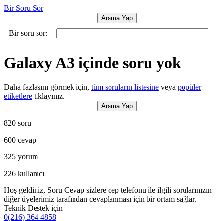
Bir Soru Sor
Bir soru sor:
Galaxy A3 içinde soru yok
Daha fazlasını görmek için,
tüm soruların listesine
veya
popüler
etiketlere
tıklayınız.
820
soru
600
cevap
325
yorum
226
kullanıcı
Hoş geldiniz, Soru Cevap sizlere cep telefonu ile ilgili sorularınızın
diğer üyelerimiz tarafından cevaplanması için bir ortam sağlar.
Teknik Destek için
0(216) 364 4858