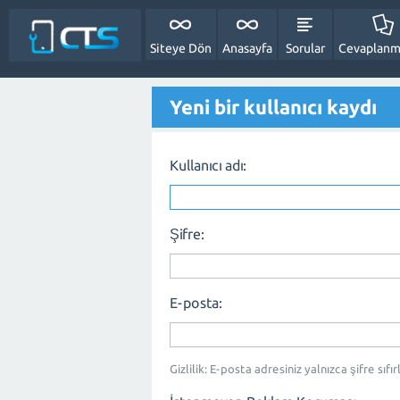
Siteye Dön
Anasayfa
Sorular
Cevaplanm
Yeni bir kullanıcı kaydı
Kullanıcı adı:
Şifre:
E-posta:
Gizlilik: E-posta adresiniz yalnızca şifre sıfı