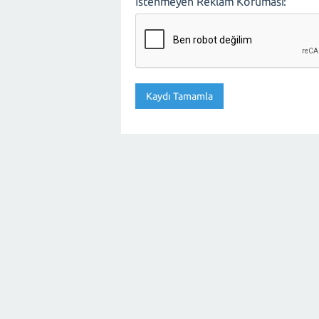
İstenmeyen Reklam Koruması: