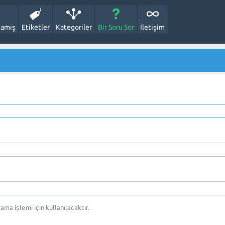
amış
Etiketler
Kategoriler
Bir Soru Sor
İletişim
rlama işlemi için kullanılacaktır.