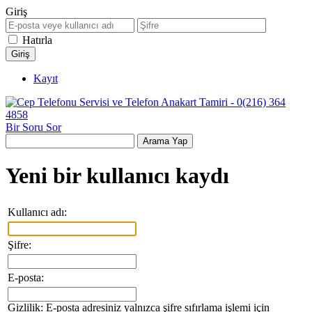
Giriş
Hatırla
Kayıt
Bir Soru Sor
Yeni bir kullanıcı kaydı
Kullanıcı adı:
Şifre:
E-posta:
Gizlilik: E-posta adresiniz yalnızca şifre sıfırlama işlemi için