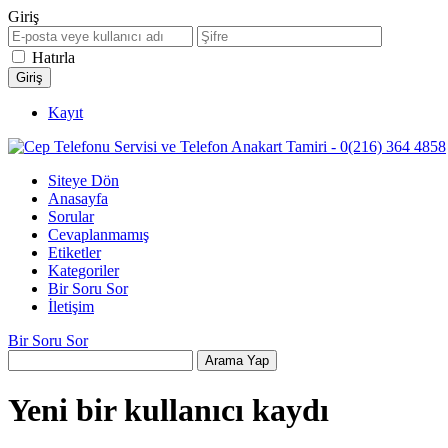
Giriş
Hatırla
Kayıt
Siteye Dön
Anasayfa
Sorular
Cevaplanmamış
Etiketler
Kategoriler
Bir Soru Sor
İletişim
Bir Soru Sor
Yeni bir kullanıcı kaydı