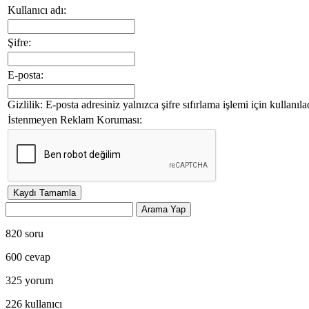
Kullanıcı adı:
Şifre:
E-posta:
Gizlilik: E-posta adresiniz yalnızca şifre sıfırlama işlemi için kullanıla
İstenmeyen Reklam Koruması:
820
soru
600
cevap
325
yorum
226
kullanıcı