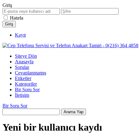
Giriş
Hatırla
Kayıt
Siteye Dön
Anasayfa
Sorular
Cevaplanmamış
Etiketler
Kategoriler
Bir Soru Sor
İletişim
Bir Soru Sor
Yeni bir kullanıcı kaydı