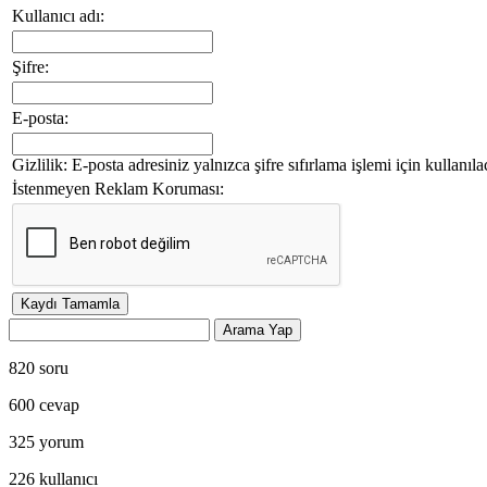
Kullanıcı adı:
Şifre:
E-posta:
Gizlilik: E-posta adresiniz yalnızca şifre sıfırlama işlemi için kullanıla
İstenmeyen Reklam Koruması:
820
soru
600
cevap
325
yorum
226
kullanıcı