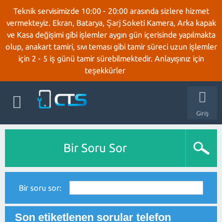
Teknik servisimizde 10:00 - 20:00 arasında sizlere hizmet
vermekteyiz. Ekran, Batarya, Şarj Soketi Kamera, Arka kapak
ve Kasa değişimi gibi işlemler aygın gün içerisinde yapılmakta
olup, anakart tamiri, sıvı teması gibi tamir süreci uzun işlemler
için 2 - 5 iş günü tamir sürebilmektedir. Anlayışınız için
teşekkürler
Giriş
Bir Soru Sor
Bir soru sor:
Son etiketlenen sorular telefon