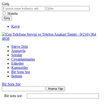
Giriş
Hatırla
Kayıt
Siteye Dön
Anasayfa
Sorular
Cevaplanmamış
Etiketler
Kategoriler
Bir Soru Sor
İletişim
Bir Soru Sor
Bir soru sor: