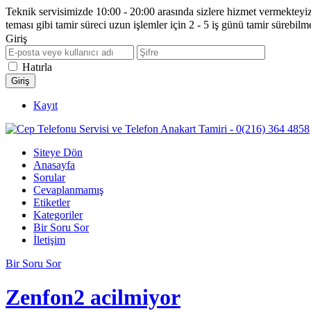
Teknik servisimizde 10:00 - 20:00 arasında sizlere hizmet vermekteyiz
teması gibi tamir süreci uzun işlemler için 2 - 5 iş günü tamir sürebilm
Giriş
Hatırla
Kayıt
Siteye Dön
Anasayfa
Sorular
Cevaplanmamış
Etiketler
Kategoriler
Bir Soru Sor
İletişim
Bir Soru Sor
Zenfon2 acilmiyor