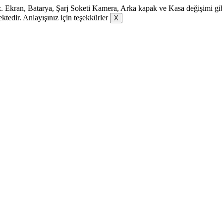
. Ekran, Batarya, Şarj Soketi Kamera, Arka kapak ve Kasa değişimi gibi 
ektedir. Anlayışınız için teşekkürler