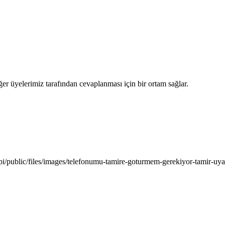
iğer üyelerimiz tarafından cevaplanması için bir ortam sağlar.