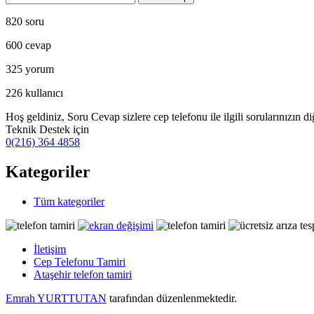
820
soru
600
cevap
325
yorum
226
kullanıcı
Hoş geldiniz, Soru Cevap sizlere cep telefonu ile ilgili sorularınızın d
Teknik Destek için
0(216) 364 4858
Kategoriler
Tüm kategoriler
İletişim
Cep Telefonu Tamiri
Ataşehir telefon tamiri
Emrah YURTTUTAN
tarafından düzenlenmektedir.