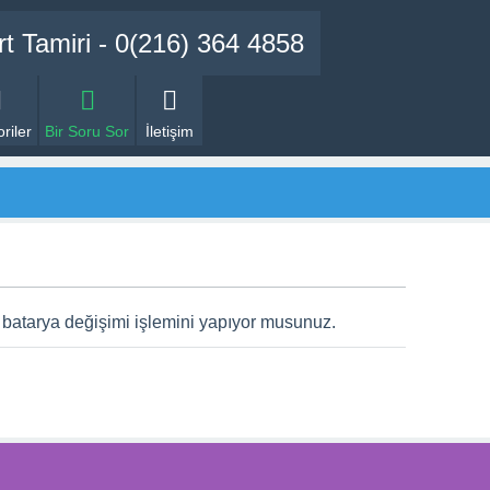
riler
Bir Soru Sor
İletişim
n batarya değişimi işlemini yapıyor musunuz.