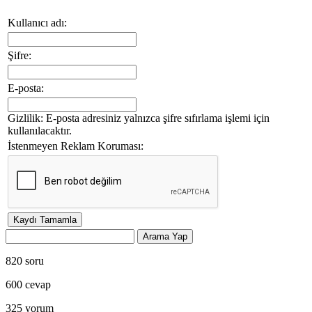
Kullanıcı adı:
Şifre:
E-posta:
Gizlilik: E-posta adresiniz yalnızca şifre sıfırlama işlemi için
kullanılacaktır.
İstenmeyen Reklam Koruması:
820
soru
600
cevap
325
yorum