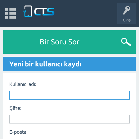
Giriş
Bir Soru Sor
Yeni bir kullanıcı kaydı
Kullanıcı adı:
Şifre:
E-posta: