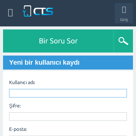
Giriş
Bir Soru Sor
Yeni bir kullanıcı kaydı
Kullanıcı adı:
Şifre:
E-posta: