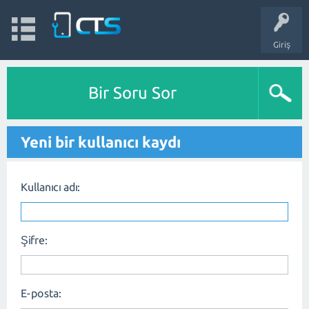
Giriş
Bir Soru Sor
Yeni bir kullanıcı kaydı
Kullanıcı adı:
Şifre:
E-posta: