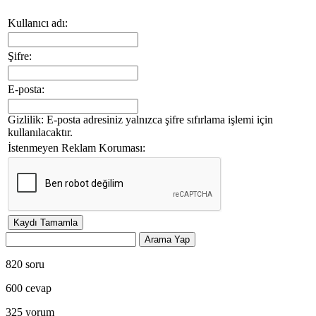
Kullanıcı adı:
Şifre:
E-posta:
Gizlilik: E-posta adresiniz yalnızca şifre sıfırlama işlemi için
kullanılacaktır.
İstenmeyen Reklam Koruması:
820
soru
600
cevap
325
yorum