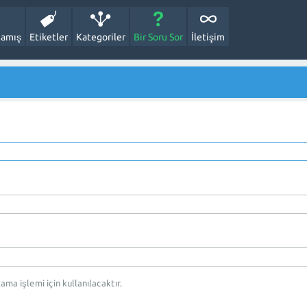
amış
Etiketler
Kategoriler
Bir Soru Sor
İletişim
rlama işlemi için kullanılacaktır.