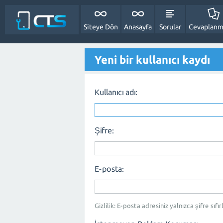
Siteye Dön
Anasayfa
Sorular
Cevaplanm
Yeni bir kullanıcı kaydı
Kullanıcı adı:
Şifre:
E-posta:
Gizlilik: E-posta adresiniz yalnızca şifre sıfı