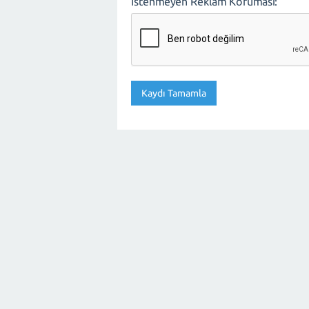
İstenmeyen Reklam Koruması: