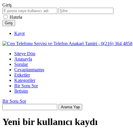
Giriş
Hatırla
Kayıt
Siteye Dön
Anasayfa
Sorular
Cevaplanmamış
Etiketler
Kategoriler
Bir Soru Sor
İletişim
Bir Soru Sor
Yeni bir kullanıcı kaydı