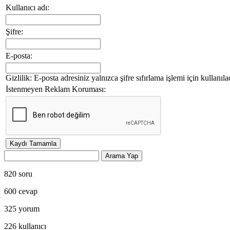
Kullanıcı adı:
Şifre:
E-posta:
Gizlilik: E-posta adresiniz yalnızca şifre sıfırlama işlemi için kullanıla
İstenmeyen Reklam Koruması:
820
soru
600
cevap
325
yorum
226
kullanıcı