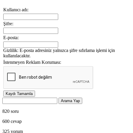
Kullanıcı adı:
Şifre:
E-posta:
Gizlilik: E-posta adresiniz yalnızca şifre sıfırlama işlemi için
kullanılacaktır.
İstenmeyen Reklam Koruması:
820
soru
600
cevap
325
yorum