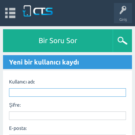
Giriş
Bir Soru Sor
Yeni bir kullanıcı kaydı
Kullanıcı adı:
Şifre:
E-posta: