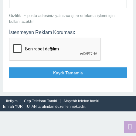
Gizlilik: E-posta adresiniz yalnızca şifre sıfırlama işlemi için
kullanılacaktır.
İstenmeyen Reklam Koruması:
İletişim
Cep Telefonu Tamiri
Ataşehir telefon tamiri
Emrah YURTTUTAN
tarafından düzenlenmektedir.