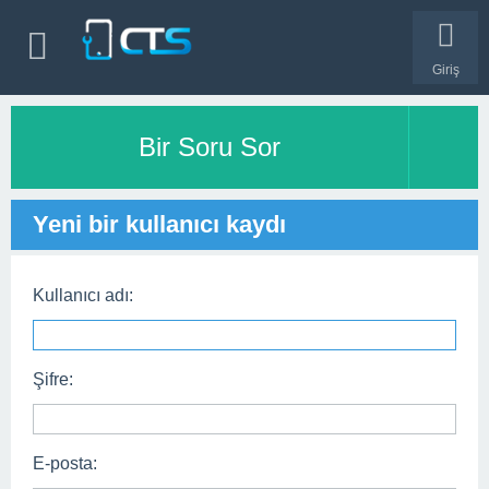
Giriş
Bir Soru Sor
Yeni bir kullanıcı kaydı
Kullanıcı adı:
Şifre:
E-posta: